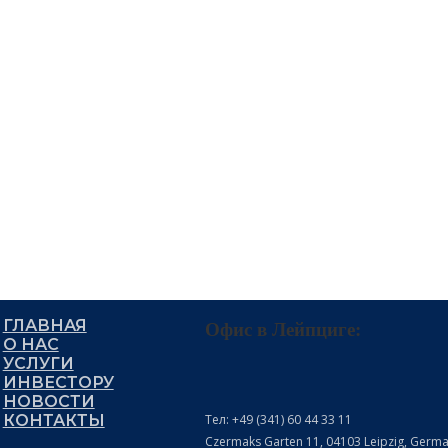
ГЛАВНАЯ
Офис в Лейпциге:
О НАС
УСЛУГИ
ИНВЕСТОРУ
НОВОСТИ
Тел: +49 (341) 60 44 33 11
КОНТАКТЫ
Czermaks Garten 11, 04103 Leipzig, Germ