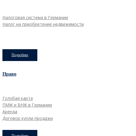
Налоговая система в Германии
Налог на приобретение недвижимости
Подробнее
Право
Голубая карта
ПМЖ и ВНЖ в Германии
Аренда
Договор купли-продажи
Подробнее