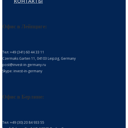
КОНТАКТЫ
Офис в Лейпциге:
Тел: +49 (341) 60 44 33 11
Czermaks Garten 11, 04103 Leipzig, Germany
post@invest-in-germany.ru
Skype: invest-in-germany
Офис в Берлине:
Тел: +49 (30) 20 84 933 55