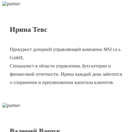
Ирина Тевс
Прокурист дочерней управляющей компании MSI r.e.s.
GmbH,
Специалист в области управления, бухгалтерии и
финансовой отчетности. Ирина каждый день заботится
о сохранении и приумножении капитала клиентов.
Валерий Ващук