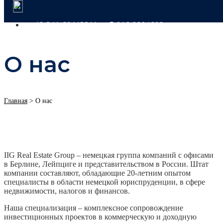
+49 341 60443311
+7 916 9904609
О нас
Главная
>
О нас
IIG Real Estate Group – немецкая группа компаний с офисами
в Берлине, Лейпциге и представительством в России. Штат
компании составляют, обладающие 20-летним опытом
специалисты в области немецкой юриспруденции, в сфере
недвижимости, налогов и финансов.
Наша специализация – комплексное сопровождение
инвестиционных проектов в коммерческую и доходную