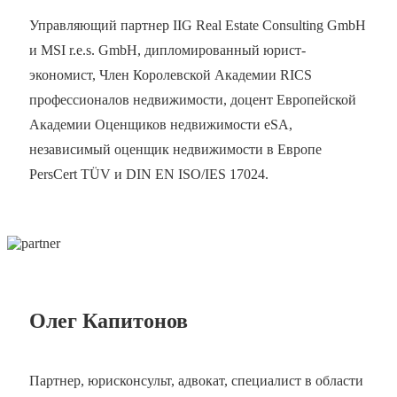
Управляющий партнер IIG Real Estate Consulting GmbH
и MSI r.e.s. GmbH, дипломированный юрист-
экономист, Член Королевской Академии RICS
профессионалов недвижимости, доцент Европейской
Академии Оценщиков недвижимости eSA,
независимый оценщик недвижимости в Европе
PersCert TÜV и DIN EN ISO/IES 17024.
Олег Капитонов
Партнер, юрисконсульт, адвокат, специалист в области