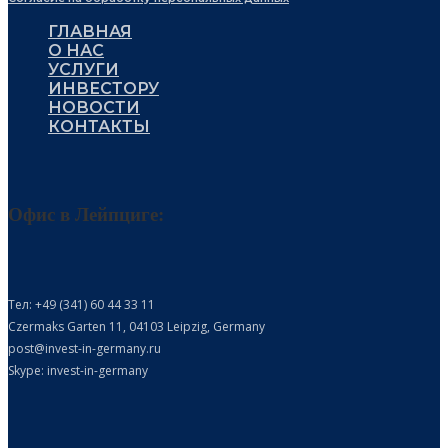
ГЛАВНАЯ
О НАС
УСЛУГИ
ИНВЕСТОРУ
НОВОСТИ
КОНТАКТЫ
Офис в Лейпциге:
Тел: +49 (341) 60 44 33 11
Czermaks Garten 11, 04103 Leipzig, Germany
post@invest-in-germany.ru
Skype: invest-in-germany