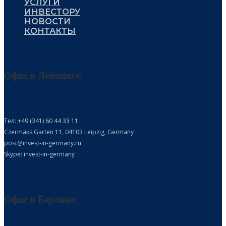
УСЛУГИ
ИНВЕСТОРУ
НОВОСТИ
КОНТАКТЫ
Офис в Лейпциге:
Тел: +49 (341) 60 44 33 11
Czermaks Garten 11, 04103 Leipzig, Germany
post@invest-in-germany.ru
Skype: invest-in-germany
Офис в Берлине: