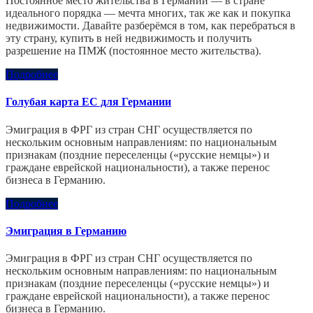
Постоянное место жительства в Германии — в стране
идеального порядка — мечта многих, так же как и покупка
недвижимости. Давайте разберёмся в том, как перебраться в
эту страну, купить в ней недвижимость и получить
разрешение на ПМЖ (постоянное место жительства).
Подробнее
Голубая карта ЕС для Германии
Эмиграция в ФРГ из стран СНГ осуществляется по
нескольким основным направлениям: по национальным
признакам (поздние переселенцы («русские немцы») и
граждане еврейской национальности), а также перенос
бизнеса в Германию.
Подробнее
Эмиграция в Германию
Эмиграция в ФРГ из стран СНГ осуществляется по
нескольким основным направлениям: по национальным
признакам (поздние переселенцы («русские немцы») и
граждане еврейской национальности), а также перенос
бизнеса в Германию.