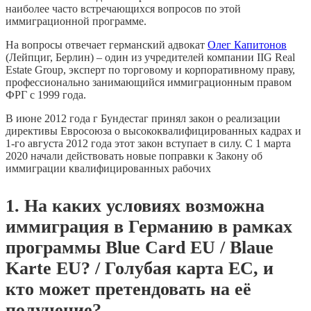
наиболее часто встречающихся вопросов по этой
иммиграционной программе.
На вопросы отвечает германский адвокат
Олег Капитонов
(Лейпциг, Берлин) – один из учредителей компании IIG Real
Estate Group, эксперт по торговому и корпоративному праву,
профессионально занимающийся иммиграционным правом
ФРГ с 1999 года.
В июне 2012 года г Бундестаг принял закон о реализации
директивы Евросоюза о высококвалифицированных кадрах и
1-го августа 2012 года этот закон вступает в силу. С 1 марта
2020 начали действовать новые поправки к Закону об
иммиграции квалифицированных рабочих
1. На каких условиях возможна
иммиграция в Германию в рамках
программы Blue Card EU / Blaue
Karte EU? / Голубая карта ЕС, и
кто может претендовать на её
получение?