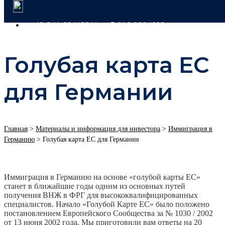
+49 341 60443311
+7 916 9904609
Голубая карта ЕС
для Германии
Главная
>
Материалы и информация для инвестора
>
Иммиграция в
Германию
>
Голубая карта ЕС для Германии
Иммиграция в Германию на основе «голубой карты ЕС»
станет в ближайшие годы одним из основных путей
получения ВНЖ в ФРГ для высококвалифицированных
специалистов. Начало «Голубой Карте ЕС» было положено
постановлением Европейского Сообщества за № 1030 / 2002
от 13 июня 2002 года. Мы приготовили вам ответы на 20