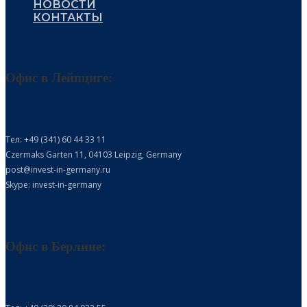
НОВОСТИ
КОНТАКТЫ
Офис в Лейпциге:
Тел: +49 (341) 60 44 33 11
Czermaks Garten 11, 04103 Leipzig, Germany
post@invest-in-germany.ru
Skype: invest-in-germany
Офис в Берлине: