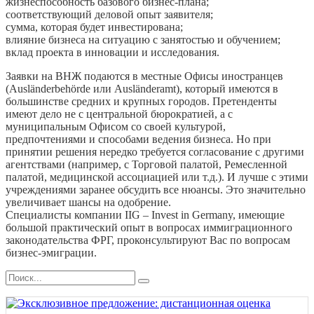
жизнеспособность базового бизнес-плана;
соответствующий деловой опыт заявителя;
сумма, которая будет инвестирована;
влияние бизнеса на ситуацию с занятостью и обучением;
вклад проекта в инновации и исследования.
Заявки на ВНЖ подаются в местные Офисы иностранцев
(Ausländerbehörde или Ausländeramt), который имеются в
большинстве средних и крупных городов. Претенденты
имеют дело не с центральной бюрократией, а с
муниципальным Офисом со своей культурой,
предпочтениями и способами ведения бизнеса. Но при
принятии решения нередко требуется согласование с другими
агентствами (например, с Торговой палатой, Ремесленной
палатой, медицинской ассоциацией или т.д.). И лучше с этими
учреждениями заранее обсудить все нюансы. Это значительно
увеличивает шансы на одобрение.
Специалисты компании IIG – Invest in Germany, имеющие
большой практический опыт в вопросах иммиграционного
законодательства ФРГ, проконсультируют Вас по вопросам
бизнес-эмиграции.