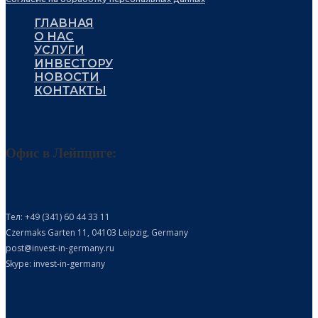
ГЛАВНАЯ
О НАС
УСЛУГИ
ИНВЕСТОРУ
НОВОСТИ
КОНТАКТЫ
Офис в Лейпциге:
Тел: +49 (341) 60 44 33 11
Czermaks Garten 11, 04103 Leipzig, Germany
post@invest-in-germany.ru
Skype: invest-in-germany