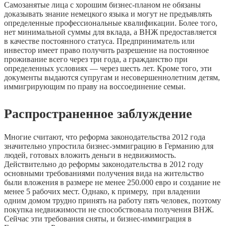
Самозанятые лица с хорошим бизнес-планом не обязаны
доказывать знание немецкого языка и могут не предъявлять
определенные профессиональные квалификации. Более того,
нет минимальной суммы для вклада, а ВНЖ предоставляется
в качестве постоянного статуса. Предприниматель или
инвестор имеет право получить разрешение на постоянное
проживание всего через три года, а гражданство при
определенных условиях — через шесть лет. Кроме того, эти
документы выдаются супругам и несовершеннолетним детям,
иммигрирующим по праву на воссоединение семьи.
Распространенное заблуждение
Многие считают, что реформа законодательства 2012 года
значительно упростила бизнес-эммиграцию в Германию для
людей, готовых вложить деньги в недвижимость.
Действительно до реформы законодательства в 2012 году
основными требованиями получения вида на жительство
были вложения в размере не менее 250.000 евро и создание не
менее 5 рабочих мест. Однако, к примеру, при владении
одним домом трудно принять на работу пять человек, поэтому
покупка недвижимости не способствовала получения ВНЖ.
Сейчас эти требования сняты, и бизнес-иммиграция в