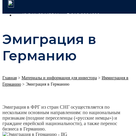
+49 341 60443311
+7 916 9904609
Эмиграция в
Германию
Главная
>
Материалы и информация для инвестора
>
Иммиграция в
Германию
>
Эмиграция в Германию
Эмиграция в ФРГ из стран СНГ осуществляется по
нескольким основным направлениям: по национальным
признакам (поздние переселенцы («русские немцы») и
граждане еврейской национальности), а также перенос
бизнеса в Германию.