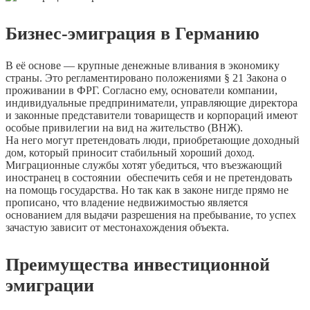
Бизнес-эмиграция в Германию
В её основе — крупные денежные вливания в экономику
страны. Это регламентировано положениями § 21 Закона о
проживании в ФРГ. Согласно ему, основатели компании,
индивидуальные предприниматели, управляющие директора
и законные представители товариществ и корпораций имеют
особые привилегии на вид на жительство (ВНЖ).
На него могут претендовать люди, приобретающие доходный
дом, который приносит стабильный хороший доход.
Миграционные службы хотят убедиться, что въезжающий
иностранец в состоянии обеспечить себя и не претендовать
на помощь государства. Но так как в законе нигде прямо не
прописано, что владение недвижимостью является
основанием для выдачи разрешения на пребывание, то успех
зачастую зависит от местонахождения объекта.
Преимущества инвестиционной
эмиграции