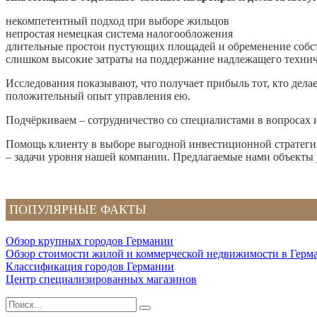
некомпетентный подход при выборе жильцов
непростая немецкая система налогообложения
длительные простои пустующих площадей и обременение собс
слишком высокие затраты на поддержание надлежащего техни
Исследования показывают, что получает прибыль тот, кто де
положительный опыт управления ею.
Подчёркиваем – сотрудничество со специалистами в вопросах
Помощь клиенту в выборе выгодной инвестиционной стратеги
– задачи уровня нашей компании. Предлагаемые нами объекты 
ПОПУЛЯРНЫЕ ФАКТЫ
Обзор крупных городов Германии
Обзор стоимости жилой и коммерческой недвижимости в Герм
Классификация городов Германии
Центр специализированных магазинов