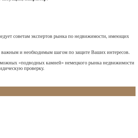
следует советам экспертов рынка по недвижимости, имеющих
я важным и необходимым шагом по защите Ваших интересов.
озможных «подводных камней» немецкого рынка недвижимости
ридическую проверку.