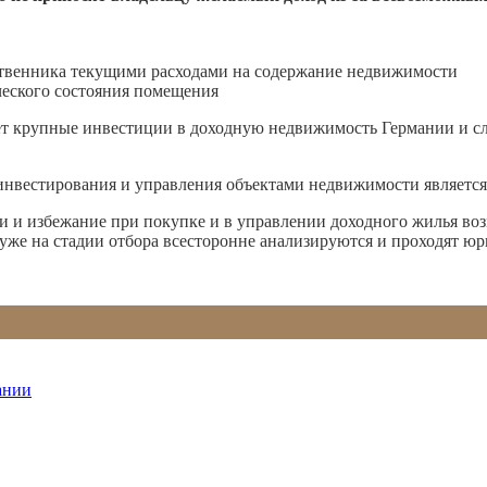
твенника текущими расходами на содержание недвижимости
ческого состояния помещения
лает крупные инвестиции в доходную недвижимость Германии и 
 инвестирования и управления объектами недвижимости являетс
и и избежание при покупке и в управлении доходного жилья в
уже на стадии отбора всесторонне анализируются и проходят ю
ании