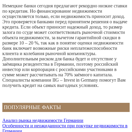
Немецкие банки сегодня предлагают рекордно низкие ставки
по кредитам. Но финансирование недвижимости
осуществляется только, если недвижимость приносит доход.
Это проверяется банками перед принятием решения о выдаче
кредита. Если объект приносит надежный доход, то размер
залога по ссуде может соответствовать рыночной стоимости
объекта недвижимости, за вычетом гарантийной скидки в
размере 10 – 20 %, так как в понятие оценки недвижимости
банк включает возможные риски неплатежеспособности
клиента и колебания рыночной конъюнктуры.
Дополнительным риском для банка будет и отсутствие у
заёмщика резидентства в Германии, поэтому российский
инвестор или корпорация с российскими участниками в
сумме может рассчитывать на 70% заёмного капитала.
Специалисты компании IIG – Invest in Germany помогут Вам
получить кредит на самых выгодных условиях.
ПОПУЛЯРНЫЕ ФАКТЫ
Анализ рынка недвижимости Германии
Особенности и неожиданности при покупке недвижимости в
Германии