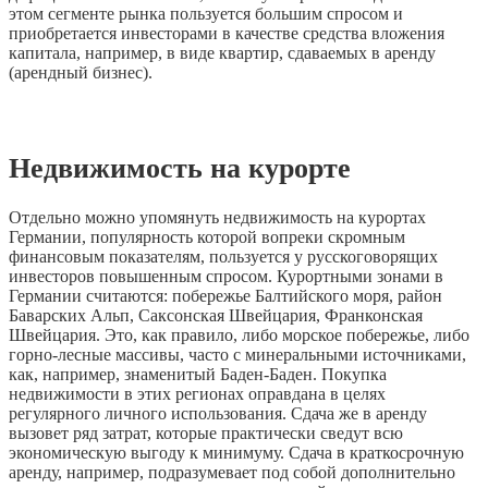
этом сегменте рынка пользуется большим спросом и
приобретается инвесторами в качестве средства вложения
капитала, например, в виде квартир, сдаваемых в аренду
(арендный бизнес).
Недвижимость на курорте
Отдельно можно упомянуть недвижимость на курортах
Германии, популярность которой вопреки скромным
финансовым показателям, пользуется у русскоговорящих
инвесторов повышенным спросом. Курортными зонами в
Германии считаются: побережье Балтийского моря, район
Баварских Альп, Саксонская Швейцария, Франконская
Швейцария. Это, как правило, либо морское побережье, либо
горно-лесные массивы, часто с минеральными источниками,
как, например, знаменитый Баден-Баден. Покупка
недвижимости в этих регионах оправдана в целях
регулярного личного использования. Сдача же в аренду
вызовет ряд затрат, которые практически сведут всю
экономическую выгоду к минимуму. Сдача в краткосрочную
аренду, например, подразумевает под собой дополнительно