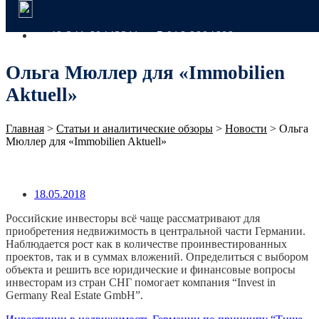
+49 341 60443311
+7 916 9904609
Ольга Мюллер для «Immobilien
Aktuell»
Главная
>
Статьи и аналитические обзоры
>
Новости
>
Ольга
Мюллер для «Immobilien Aktuell»
18.05.2018
Российские инвесторы всё чаще рассматривают для
приобретения недвижимость в центральной части Германии.
Наблюдается рост как в количестве проинвестированных
проектов, так и в суммах вложений. Определиться с выбором
объекта и решить все юридические и финансовые вопросы
инвесторам из стран СНГ помогает компания “Invest in
Germany Real Estate GmbH”.