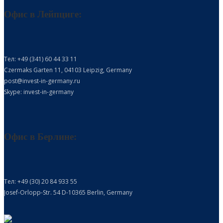
Офис в Лейпциге:
Тел: +49 (341) 60 44 33 11
Czermaks Garten 11, 04103 Leipzig, Germany
post@invest-in-germany.ru
Skype: invest-in-germany
Офис в Берлине:
Тел: +49 (30) 20 84 933 55
Josef-Orlopp-Str. 54 D-10365 Berlin, Germany