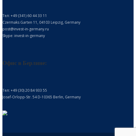
Тел: +49 (341) 60 44 33 11
Czermaks Garten 11, 04103 Leipzig, Germany
post@invest-in-germany.ru
Skype: invest-in-germany
Офис в Берлине:
Тел: +49 (30) 20 84 933 55
Josef-Orlopp-Str. 54 D-10365 Berlin, Germany