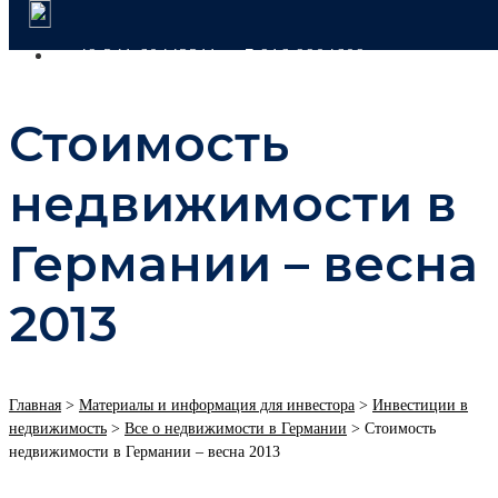
+49 341 60443311
+7 916 9904609
Стоимость
недвижимости в
Германии – весна
2013
Главная
>
Материалы и информация для инвестора
>
Инвестиции в
недвижимость
>
Все о недвижимости в Германии
>
Стоимость
недвижимости в Германии – весна 2013