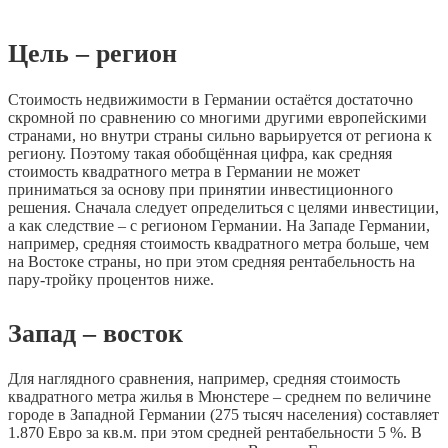
Цель – регион
Стоимость недвижимости в Германии остаётся достаточно
скромной по сравнению со многими другими европейскими
странами, но внутри страны сильно варьируется от региона к
региону. Поэтому такая обобщённая цифра, как средняя
стоимость квадратного метра в Германии не может
приниматься за основу при принятии инвестиционного
решения. Сначала следует определиться с целями инвестиции,
а как следствие – с регионом Германии. На Западе Германии,
например, средняя стоимость квадратного метра больше, чем
на Востоке страны, но при этом средняя рентабельность на
пару-тройку процентов ниже.
Запад – восток
Для наглядного сравнения, например, средняя стоимость
квадратного метра жилья в Мюнстере – среднем по величине
городе в Западной Германии (275 тысяч населения) составляет
1.870 Евро за кв.м. при этом средней рентабельности 5 %. В