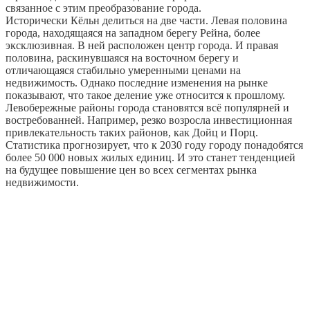
связанное с этим преобразование города.
Исторически Кёльн делиться на две части. Левая половина
города, находящаяся на западном берегу Рейна, более
эксклюзивная. В ней расположен центр города. И правая
половина, раскинувшаяся на восточном берегу и
отличающаяся стабильно умеренными ценами на
недвижимость. Однако последние изменения на рынке
показывают, что такое деление уже относится к прошлому.
Левобережные районы города становятся всё популярней и
востребованней. Например, резко возросла инвестиционная
привлекательность таких районов, как Дойц и Порц.
Статистика прогнозирует, что к 2030 году городу понадобятся
более 50 000 новых жилых единиц. И это станет тенденцией
на будущее повышение цен во всех сегментах рынка
недвижимости.