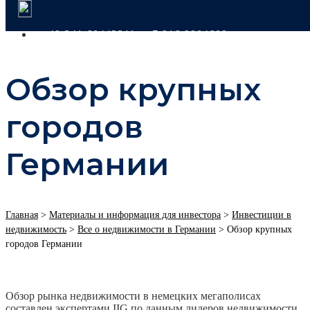
+49 341 60443311
+7 916 9904609
Обзор крупных
городов
Германии
Главная
>
Материалы и информация для инвестора
>
Инвестиции в
недвижимость
>
Все о недвижимости в Германии
>
Обзор крупных
городов Германии
Обзор рынка недвижимости в немецких мегаполисах
составлен экспертами IIG по данным лидеров недвижимости