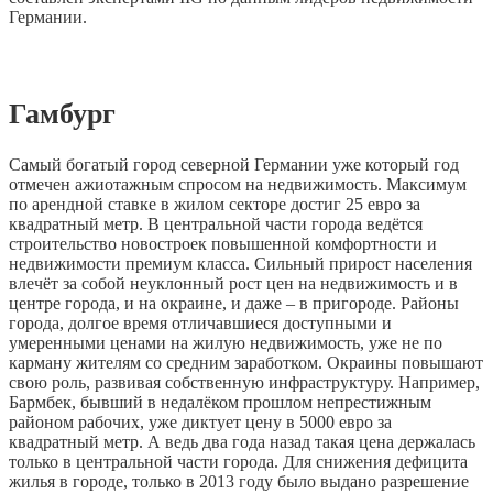
Германии.
Гамбург
Самый богатый город северной Германии уже который год
отмечен ажиотажным спросом на недвижимость. Максимум
по арендной ставке в жилом секторе достиг 25 евро за
квадратный метр. В центральной части города ведётся
строительство новостроек повышенной комфортности и
недвижимости премиум класса. Сильный прирост населения
влечёт за собой неуклонный рост цен на недвижимость и в
центре города, и на окраине, и даже – в пригороде. Районы
города, долгое время отличавшиеся доступными и
умеренными ценами на жилую недвижимость, уже не по
карману жителям со средним заработком. Окраины повышают
свою роль, развивая собственную инфраструктуру. Например,
Бармбек, бывший в недалёком прошлом непрестижным
районом рабочих, уже диктует цену в 5000 евро за
квадратный метр. А ведь два года назад такая цена держалась
только в центральной части города. Для снижения дефицита
жилья в городе, только в 2013 году было выдано разрешение