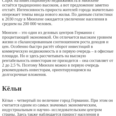
Спрос на инвестиционную недвижимость в Мюнхене
остаётся традиционно высоким, а вот предложение заметно
отстаёт. Интенсивность прироста жителей города значительно
опережает темпы ввода нового жилья. По данным статистики
к 2030 году в Мюнхене ожидается увеличение населения в
среднем на 200 000 человек.
Мюнхен – это один из деловых центров Германии с
процветающей экономикой. Он отличается высоким уровнем
жизни и сбалансированным соотношением роста доходов и
цен. Особенно быстро растёт оборот инвестиций в
коммерческую недвижимость и в первую очередь – в офисные
площади. Но и здесь рассчитывать на высокую
рентабельность инвесторам не приходится – она составляет от
2 до 2,5 %. Поэтому Мюнхен можно в первую очередь
рекомендовать инвесторам, ориентирующимся на
долгосрочные вложения.
Кёльн
Кёльн – четвертый по величине город Германии. При этом он
считается одним из самых значимых экономическим,
индустриальным и научно- исследовательским центром
страны. Здесь также наблюдается прирост населения и