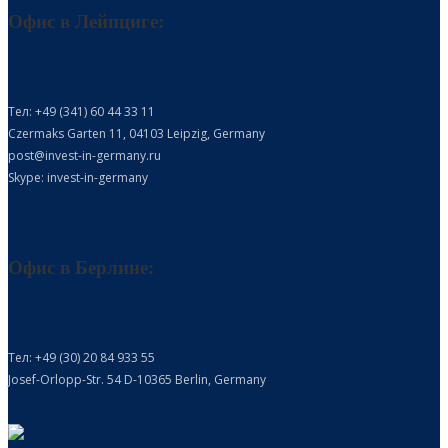
Офис в Лейпциге:
Тел: +49 (341) 60 44 33 11
Czermaks Garten 11, 04103 Leipzig, Germany
post@invest-in-germany.ru
Skype: invest-in-germany
Офис в Берлине:
Тел: +49 (30) 20 84 933 55
Josef-Orlopp-Str. 54 D-10365 Berlin, Germany