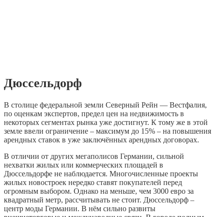
Дюссельдорф
В столице федеральной земли Северный Рейн — Вестфалия,
по оценкам экспертов, предел цен на недвижимость в
некоторых сегментах рынка уже достигнут. К тому же в этой
земле ввели ограничение – максимум до 15% – на повышения
арендных ставок в уже заключённых арендных договорах.
В отличии от других мегаполисов Германии, сильной
нехватки жилых или коммерческих площадей в
Дюссельдорфе не наблюдается. Многочисленные проекты
жилых новостроек нередко ставят покупателей перед
огромным выбором. Однако на меньше, чем 3000 евро за
квадратный метр, рассчитывать не стоит. Дюссельдорф –
центр моды Германии. В нём сильно развиты