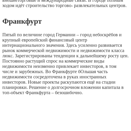
внешнеторговые и международные связи. В городе полным
ходом идёт строительство торгово- развлекательных центров.
Франкфурт
Пятый по величине город Германии – город небоскрёбов и
крупный европейский финансовый центр
интернационального значения. Здесь усиленно развивается
рынок коммерческой недвижимости и недвижимости класса
люкс. Зарегистрированы тенденции к дальнейшему росту цен.
Постоянно растущий спрос на коммерческие виды
недвижимости неизменно привлекает инвесторов, в том
числе и зарубежных. Во Франкфурте бОльшая часть
недвижимости сосредоточена в руках иностранных
инвесторов. Новые проекты раскупаются ещё на стадии
планировки. Решение о долгосрочном вложении капитала в
топ-объект Франкфурта – безошибочно.