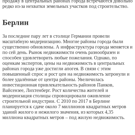
продажу в центральных районах города встречаются довольно
редко из-за нехватки земельных участков под строительство.
Берлин
За последние пару лет в столице Германии провели
масштабную модернизацию. Многие районы города были
существенно обновлены. А инфраструктура города меняется и
по сей день. Рынок недвижимости очень разнообразен и
способен удовлетворить любые пожелания. Однако, по
оценкам экспертов, цены на недвижимость в центральных
районах города уже достигли апогея. В связи с этим
повышенный спрос и рост цен на недвижимость затронули и
более удалённые от центра районы. Увеличилась
инвестиционная привлекательность районов Панков,
Вайсензее, Лихтенберг. Рост количества жителей и
модернизация столицы спровоцировали оживление
строительной индустрии. С 2010 по 2017 в Берлине
планируется к сдаче около 7 миллионов квадратных метров
зданий жилого и нежилого значения, из которых 4,35
миллиона квадратных метров – под жилую недвижимость.