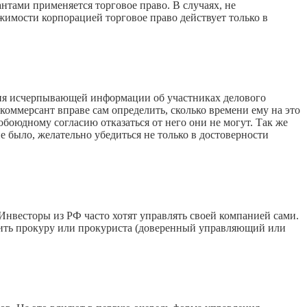
нтами применяется торговое право. В случаях, не
имости корпорацией торговое право действует только в
ния исчерпывающей информации об участниках делового
коммерсант вправе сам определить, сколько времени ему на это
обоюдному согласию отказаться от него они не могут. Так же
 было, желательно убедиться не только в достоверности
нвесторы из РФ часто хотят управлять своей компанией сами.
ачить прокуру или прокуриста (доверенный управляющий или