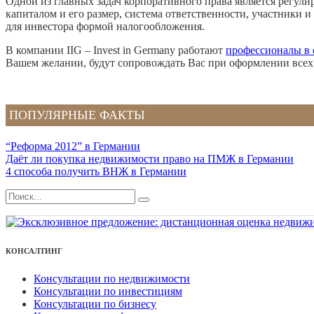
Одной из главных задач корпоративного права является регул
капиталом и его размер, система ответственности, участники
для инвестора формой налогообложения.
В компании IIG – Invest in Germany работают
профессионалы в 
Вашем желании, будут сопровождать Вас при оформлении всех
ПОПУЛЯРНЫЕ ФАКТЫ
“Реформа 2012” в Германии
Даёт ли покупка недвижимости право на ПМЖ в Германии
4 способа получить ВНЖ в Германии
КОНСАЛТИНГ
Консультации по недвижимости
Консультации по инвестициям
Консультации по бизнесу