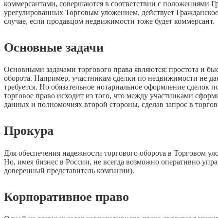
коммерсантами, совершаются в соответствии с положениями Гра
урегулированных Торговым уложением, действует Гражданское 
случае, если продавцом недвижимости тоже будет коммерсант.
Основные задачи
Основными задачами торгового права являются: простота и б
оборота. Например, участникам сделки по недвижимости не дает
требуется. Но обязательное нотариальное оформление сделок п
торговое право исходит из того, что между участниками сформ
данных и полномочиях второй стороны, сделав запрос в торговы
Прокура
Для обеспечения надежности торгового оборота в Торговом ул
Но, имея бизнес в России, не всегда возможно оперативно упр
доверенный представитель компании).
Корпоративное право