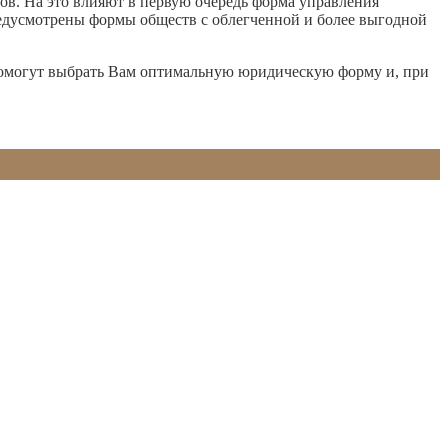
ов. На это влияют в первую очередь форма управления
предусмотрены формы обществ с облегченной и более выгодной
помогут выбрать Вам оптимальную юридическую форму и, при