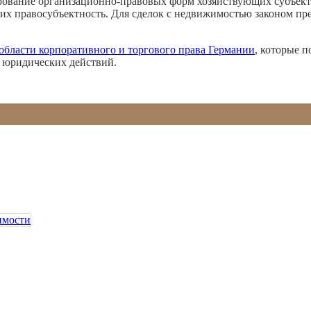
ирование организационно-правовых форм хозяйствующих субъект
 и их правосубъектность. Для сделок с недвижимостью законом 
области корпоративного и торгового права Германии
, которые 
 юридических действий.