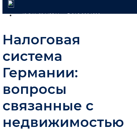
+49 341 60443311
+7 916 9904609
Налоговая
система
Германии:
вопросы
связанные с
недвижимостью