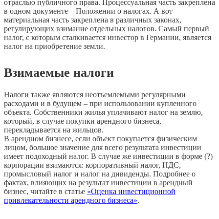
отраслью публичного права. Процессуальная часть закреплена
в одном документе – Положении о налогах. А вот
материальная часть закреплена в различных законах,
регулирующих взимание отдельных налогов. Самый первый
налог, с которым сталкивается инвестор в Германии, является
налог на приобретение земли.
Взимаемые налоги
Налоги также являются неотъемлемыми регулярными
расходами и в будущем – при использовании купленного
объекта. Собственники жилья уплачивают налог на землю,
который, в случае покупки арендного бизнеса,
перекладывается на жильцов.
В арендном бизнесе, если объект покупается физическим
лицом, большое значение для всего результата инвестиции
имеет подоходный налог. В случае же инвестиции в форме (?)
корпорации взимаются: корпоративный налог, НДС,
промысловый налог и налог на дивиденды. Подробнее о
фактах, влияющих на результат инвестиции в арендный
бизнес, читайте в статье
«Оценка инвестиционной
привлекательности арендного бизнеса»
.