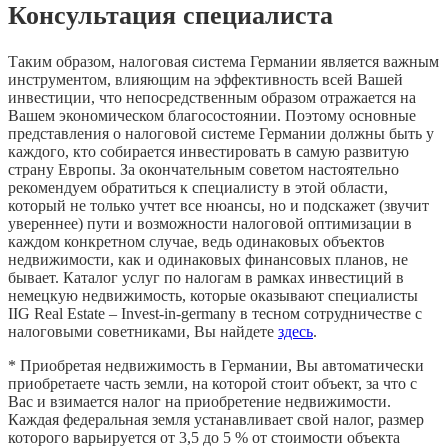
Консультация специалиста
Таким образом, налоговая система Германии является важным
инструментом, влияющим на эффективность всей Вашей
инвестиции, что непосредственным образом отражается на
Вашем экономическом благосостоянии. Поэтому основные
представления о налоговой системе Германии должны быть у
каждого, кто собирается инвестировать в самую развитую
страну Европы. За окончательным советом настоятельно
рекомендуем обратиться к специалисту в этой области,
который не только учтет все нюансы, но и подскажет (звучит
увереннее) пути и возможности налоговой оптимизации в
каждом конкретном случае, ведь одинаковых объектов
недвижимости, как и одинаковых финансовых планов, не
бывает. Каталог услуг по налогам в рамках инвестиций в
немецкую недвижимость, которые оказывают специалисты
IIG Real Estate – Invest-in-germany в тесном сотрудничестве с
налоговыми советниками, Вы найдете
здесь
.
* Приобретая недвижимость в Германии, Вы автоматически
приобретаете часть земли, на которой стоит объект, за что с
Вас и взимается налог на приобретение недвижимости.
Каждая федеральная земля устанавливает свой налог, размер
которого варьируется от 3,5 до 5 % от стоимости объекта