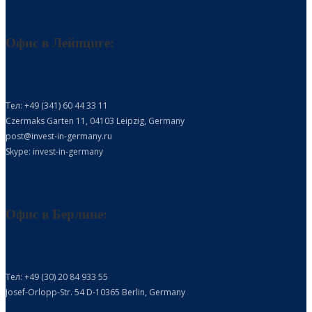
Офис в Лейпциге:
Тел: +49 (341) 60 44 33 11
Czermaks Garten 11, 04103 Leipzig, Germany
post@invest-in-germany.ru
Skype: invest-in-germany
Офис в Берлине:
Тел: +49 (30) 20 84 933 55
Josef-Orlopp-Str. 54 D-10365 Berlin, Germany