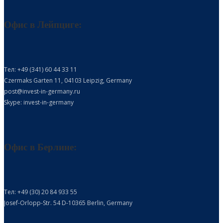
Офис в Лейпциге:
Тел: +49 (341) 60 44 33 11
Czermaks Garten 11, 04103 Leipzig, Germany
post@invest-in-germany.ru
Skype: invest-in-germany
Офис в Берлине:
Тел: +49 (30) 20 84 933 55
Josef-Orlopp-Str. 54 D-10365 Berlin, Germany