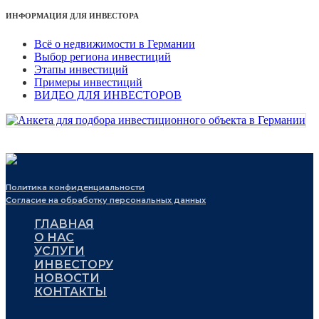
ИНФОРМАЦИЯ ДЛЯ ИНВЕСТОРА
Всё о недвижимости в Германии
Выбор региона инвестиций
Этапы инвестиций
Примеры инвестиций
ВИДЕО ДЛЯ ИНВЕСТОРОВ
Политика конфиденциальности
Согласие на обработку персональных данных
ГЛАВНАЯ
О НАС
УСЛУГИ
ИНВЕСТОРУ
НОВОСТИ
КОНТАКТЫ