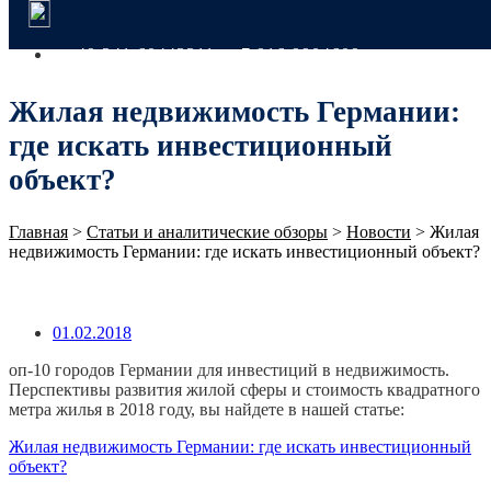
+49 341 60443311
+7 916 9904609
Жилая недвижимость Германии:
где искать инвестиционный
объект?
Главная
>
Статьи и аналитические обзоры
>
Новости
>
Жилая
недвижимость Германии: где искать инвестиционный объект?
01.02.2018
оп-10 городов Германии для инвестиций в недвижимость.
Перспективы развития жилой сферы и стоимость квадратного
метра жилья в 2018 году, вы найдете в нашей статье:
Жилая недвижимость Германии: где искать инвестиционный
объект?