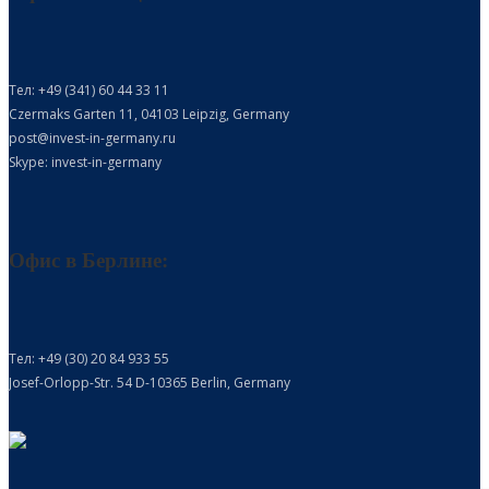
Тел: +49 (341) 60 44 33 11
Czermaks Garten 11, 04103 Leipzig, Germany
post@invest-in-germany.ru
Skype: invest-in-germany
Офис в Берлине:
Тел: +49 (30) 20 84 933 55
Josef-Orlopp-Str. 54 D-10365 Berlin, Germany