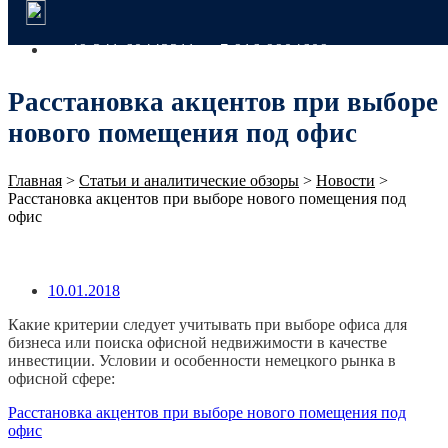
+49 341 60443311
+7 916 9904609
Расстановка акцентов при выборе
нового помещения под офис
Главная
>
Статьи и аналитические обзоры
>
Новости
>
Расстановка акцентов при выборе нового помещения под
офис
10.01.2018
Какие критерии следует учитывать при выборе офиса для
бизнеса или поиска офисной недвижимости в качестве
инвестиции. Условии и особенности немецкого рынка в
офисной сфере:
Расстановка акцентов при выборе нового помещения под
офис