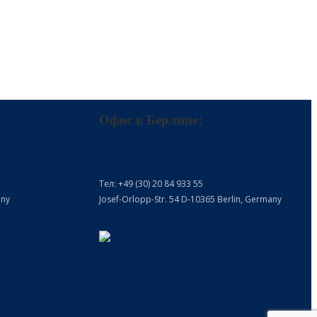
Офис в Берлине:
Тел: +49 (30) 20 84 933 55
any
Josef-Orlopp-Str. 54 D-10365 Berlin, Germany