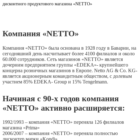
дисконтного продуктового магазина «NETTO»
Компания «NETTO»
Компания «NETTO» была основана в 1928 году в Баварии, на
сегодняшний день насчитывает более 4100 филиалов и около
60.000 сотрудников. Сеть магазинов «NETTO» является
дочерним предприятием группы «EDEKA»- крупнейшего
концерна розничных магазинов в Европе. Netto AG & Co. KG-
является акционерным командитным обществом, с долевым
участием 85% EDEKA- Group и 15% Tengelmann.
Начиная с 90-х годов компания
«NETTO» активно расширяется:
1992/1993 – компания «NETTO» переняла 126 филиалов
магазина «Prima»
2006/2007 – компания «NETTO» переняла полностью
дисконтер марки «Kondi»