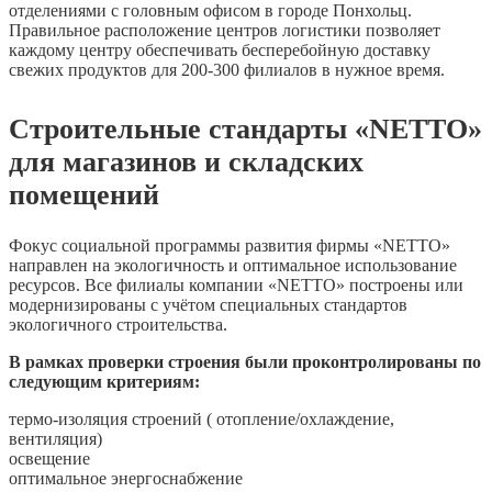
отделениями с головным офисом в городе Понхольц.
Правильное расположение центров логистики позволяет
каждому центру обеспечивать бесперебойную доставку
свежих продуктов для 200-300 филиалов в нужное время.
Строительные стандарты «NETTO»
для магазинов и складских
помещений
Фокус социальной программы развития фирмы «NETTO»
направлен на экологичность и оптимальное использование
ресурсов. Все филиалы компании «NETTO» построены или
модернизированы с учётом специальных стандартов
экологичного строительства.
В рамках проверки строения были проконтролированы по
следующим критериям:
термо-изоляция строений ( отопление/охлаждение,
вентиляция)
освещение
оптимальное энергоснабжение