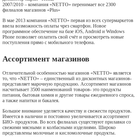
2007/2010 – компания «NETTO» перенимает все 2300
филиалов магазинов «Plus»
В мае 2013 компания «NETTO» первая из всех супермаркетов
ввела возможность оплаты чрез смартфон. Новое
программное обеспечение на базе iOS, Android и Windows
Phone позволяет оплатить свой счёт и просмотреть новые
поступления прямо с мобильного телефона.
Ассортимент магазинов
Отличительной особенностью магазинов «NETTO» является
то, что «NETTO» – единственный из дисконтных магазинов-
представляет марочную продукцию. Ассортимент магазинов
насчитывает 3500 наименований товаров- это продукты
питания, бытовая химия и другие товары ежедневного спроса,
а также напитки и бакалея.
Большое внимание уделяется качеству и свежести продуктов.
Имеется в наличии и постоянно увеличивается ассортимент
БИО- продуктов. Во всех филиалах существуют прилавки со
свежими мясными и колбасными изделиями. Широко
представлены молочные и кисломолочные продукты.