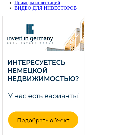
Примеры инвестиций
ВИДЕО ДЛЯ ИНВЕСТОРОВ