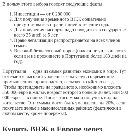
В пользу этого выбора говорят следующие факты:
Инвестиции — от € 280 000.
Для получения временного ВНЖ обязательно
присутствовать в стране 7 дней в течение года.
Для получения паспорта надо находиться в государстве
всего 35 дней за 5 лет.
Право легализации распространяется на всех членов
семьи.
Высокий безналоговый порог (налоги не уплачиваются,
если вы не проживаете в Португалии более 183 дней на
год).
Португалия — одна из самых развитых экономик в мире. Тут
отмечается высокий уровень сферы услуг, современное
промышленное производство, сельское хозяйство и т. д.
Чтобы претендовать на гражданство, необходимо вложить
350 000 евро в жильё, возраст которого больше 30 лет, или 500
000 евро — в новое. После этого можно получить вид на
жительство. Эти суммы могут быть уменьшены на 20%, если
покупаете жильё в малонаселенных районах (фактически в
любом месте, кроме побережья).
Купить ВНЖ в Европе через