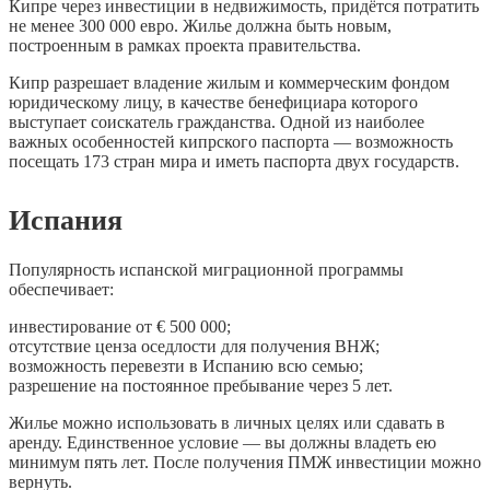
Кипре через инвестиции в недвижимость, придётся потратить
не менее 300 000 евро. Жилье должна быть новым,
построенным в рамках проекта правительства.
Кипр разрешает владение жилым и коммерческим фондом
юридическому лицу, в качестве бенефициара которого
выступает соискатель гражданства. Одной из наиболее
важных особенностей кипрского паспорта — возможность
посещать 173 стран мира и иметь паспорта двух государств.
Испания
Популярность испанской миграционной программы
обеспечивает:
инвестирование от € 500 000;
отсутствие ценза оседлости для получения ВНЖ;
возможность перевезти в Испанию всю семью;
разрешение на постоянное пребывание через 5 лет.
Жилье можно использовать в личных целях или сдавать в
аренду. Единственное условие — вы должны владеть ею
минимум пять лет. После получения ПМЖ инвестиции можно
вернуть.