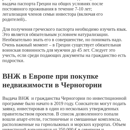
выдача паспорта Греции на общих условиях после
постоянного проживания в течение 7-10 лет;
легализация членов семьи инвестора (включая его
родителей)..
Для получения греческого паспорта необходимо изучить язык.
Это является обязательным условием натурализации.
Необязательно знать его в совершенстве, но понимать надо.
Очень важный момент – в Греции существует обязательная
воинская повинность для мужчин до 45 лет. Следует это
учесть, если среди подающих документы на гражданство есть
подростки.
ВНЖ в Европе при покупке
недвижимости в Черногории
Выдача ВНЖ и гражданства Черногории по инвестиционной
программе было начато в 2019 году. Соискатели могут подать
заявку, инвестировав в один из нескольких утвержденных
правительством проектов. В список дозволенного попали
вошли апарт-отели, гостиничные и смешанные комплексы,
расположенные на горнолыжных и морских курортах. Объем
инвестиций варьируется от 350 000 € в северном и