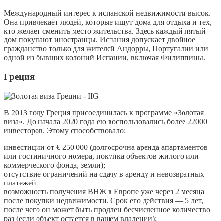
Международный интерес к испанской недвижимости высок.
Она привлекает людей, которые ищут дома для отдыха и тех,
кто желает сменить место жительства. Здесь каждый пятый
дом покупают иностранцы. Испания допускает двойное
гражданство только для жителей Андорры, Португалии или
одной из бывших колоний Испании, включая Филиппины.
Греция
В 2013 году Греция присоединилась к программе «Золотая
виза». До начала 2020 года ею воспользовались более 22000
инвесторов. Этому способствовало:
инвестиции от € 250 000 (долгосрочна аренда апартаментов
или гостиничного номера, покупка объектов жилого или
коммерческого фонда, земли);
отсутствие ограничений на сдачу в аренду и невозвратных
платежей;
возможность получения ВНЖ в Европе уже через 2 месяца
после покупки недвижимости. Срок его действия — 5 лет,
после чего он может быть продлен бесчисленное количество
раз (если объект остается в вашем владении);