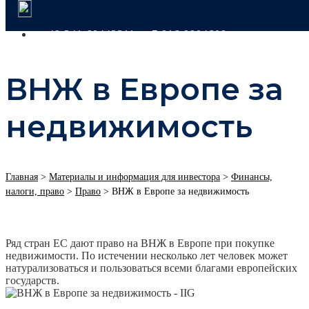
+49 341 60443311
+7 916 9904609
ВНЖ в Европе за
недвижимость
Главная
>
Материалы и информация для инвестора
>
Финансы,
налоги, право
>
Право
>
ВНЖ в Европе за недвижимость
Ряд стран ЕС дают право на ВНЖ в Европе при покупке
недвижимости. По истечении несколько лет человек может
натурализоваться и пользоваться всеми благами европейских
государств.