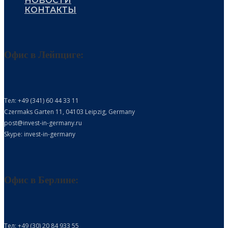
НОВОСТИ
КОНТАКТЫ
Офис в Лейпциге:
Тел: +49 (341) 60 44 33 11
Czermaks Garten 11, 04103 Leipzig, Germany
post@invest-in-germany.ru
Skype: invest-in-germany
Офис в Берлине:
Тел: +49 (30) 20 84 933 55