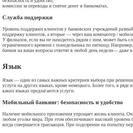
безопасность и удобство;
комиссии за переводы и снятие денег в банкоматах.
Служба поддержки
Уровень поддержки клиентов у банковских учреждений разный
поддержку клиентов, а вторые — через ваш компьютер / мобил
У филиалов, если вы не находитесь рядом с ним, может быть
ограниченного времени с понедельника по пятницу. Например, 
банков на ваши вопросы ответят в любой день недели— даже в 
Язык
Язык — один из самых важных критериев выбора при решении 
услуги на других языках, кроме немецкого. Более того, в ряде
каких языках предлагаются услуги.
Мобильный банкинг: безопасность и удобство
Наличие мобильного приложения упрощает жизнь клиента. Оно
любом уголке мира. При этом обеспечивают высокий уровень бе
когда совершается транзакция. При подозрении на попытку пер