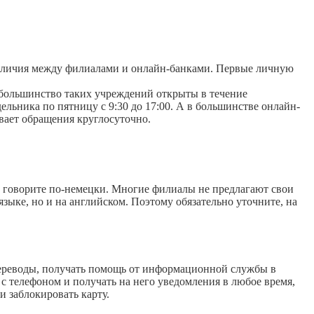
азличия между филиалами и онлайн-банками. Первые личную
 большинство таких учреждений открыты в течение
льника по пятницу с 9:30 до 17:00. А в большинстве онлайн-
вает обращения круглосуточно.
 говорите по-немецки. Многие филиалы не предлагают свои
языке, но и на английском. Поэтому обязательно уточните, на
переводы, получать помощь от информационной службы в
с телефоном и получать на него уведомления в любое время,
и заблокировать карту.