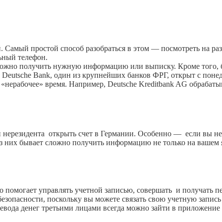
. Самый простой способ разобраться в этом — посмотреть на р
ьный телефон.
 сложно получить нужную информацию или выписку. Кроме того,
Deutsche Bank, один из крупнейших банков ФРГ, открыт с понеде
«нерабочее» время. Например, Deutsche Kreditbank AG обрабаты
нерезидента открыть счет в Германии. Особенно — если вы не
 из них бывает сложно получить информацию не только на вашем 
 помогает управлять учетной записью, совершать и получать 
зопасности, поскольку вы можете связать свою учетную запись 
евода денег третьими лицами всегда можно зайти в приложение 