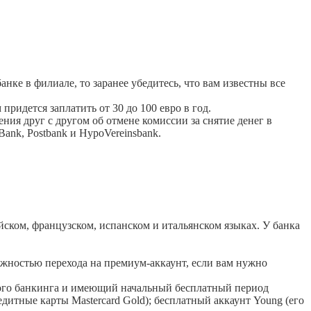
е в филиале, то заранее убедитесь, что вам известны все
придется заплатить от 30 до 100 евро в год.
ия друг с другом об отмене комиссии за снятие денег в
ank, Postbank и HypoVereinsbank.
ском, французском, испанском и итальянском языках. У банка
можностью перехода на премиум-аккаунт, если вам нужно
ного банкинга и имеющий начальный бесплатный период
дитные карты Mastercard Gold); бесплатный аккаунт Young (его