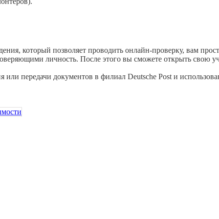
лонтеров).
ения, который позволяет проводить онлайн-проверку, вам прост
оверяющими личность. После этого вы сможете открыть свою уче
 или передачи документов в филиал Deutsche Post и использован