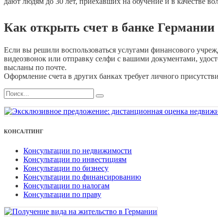
дают людям до 30 лет, приехавших на обучение и в качестве во
Как открыть счет в банке Германии
Если вы решили воспользоваться услугами финансового учрежд
видеозвонок или отправку селфи с вашими документами, удост
высланы по почте.
Оформление счета в других банках требует личного присутствия
КОНСАЛТИНГ
Консультации по недвижимости
Консультации по инвестициям
Консультации по бизнесу
Консультации по финансированию
Консультации по налогам
Консультации по праву