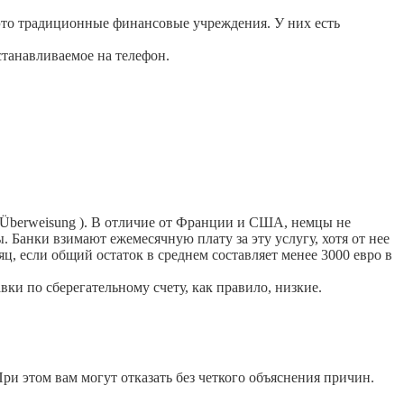
 это традиционные финансовые учреждения. У них есть
танавливаемое на телефон.
Überweisung ). В отличие от Франции и США, немцы не
. Банки взимают ежемесячную плату за эту услугу, хотя от нее
яц, если общий остаток в среднем составляет менее 3000 евро в
вки по сберегательному счету, как правило, низкие.
и этом вам могут отказать без четкого объяснения причин.