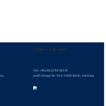
Офис в Берлине:
Тел: +49 (30) 20 84 933 55
any
Josef-Orlopp-Str. 54 D-10365 Berlin, Germany