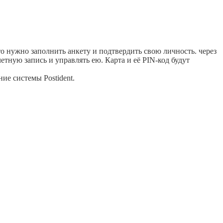
о нужно заполнить анкету и подтвердить свою личность. через
тную запись и управлять ею. Карта и её PIN-код будут
ие системы Postident.