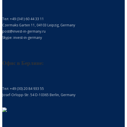
Тел: +49 (341) 60 44 33 11
Czermaks Garten 11, 04103 Leipzig, Germany
post@invest-in-germany.ru
Skype: invest-in-germany
Офис в Берлине:
Тел: +49 (30) 20 84 933 55
Josef-Orlopp-Str. 54 D-10365 Berlin, Germany