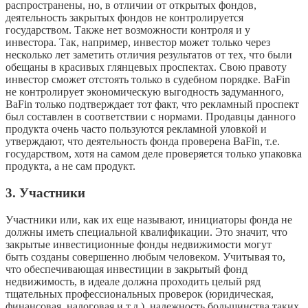
распространены, но, в отличии от открытых фондов,
деятельность закрытых фондов не контролируется
государством. Также нет возможности контроля и у
инвестора. Так, например, инвестор может только через
несколько лет заметить отличия результатов от тех, что были
обещаны в красивых глянцевых проспектах. Свою правоту
инвестор сможет отстоять только в судебном порядке. BaFin
не контролирует экономическую выгодность задуманного,
BaFin только подтверждает тот факт, что рекламный проспект
был составлен в соответствии с нормами. Продавцы данного
продукта очень часто пользуются рекламной уловкой и
утверждают, что деятельность фонда проверена BaFin, т.е.
государством, хотя на самом деле проверяется только упаковка
продукта, а не сам продукт.
3. Участники
Участники или, как их еще называют, инициаторы фонда не
должны иметь специальной квалификации. Это значит, что
закрытые инвестиционные фонды недвижимости могут
быть созданы совершенно любым человеком. Учитывая то,
что обеспечивающая инвестиции в закрытый фонд
недвижимость, в идеале должна проходить целый ряд
тщательных профессиональных проверок (юридическая,
финансовая, налоговая и т.д.), надежность большинства таких