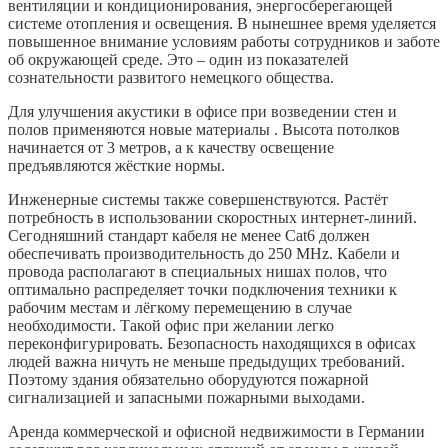
вентиляции и кондиционирования, энергосберегающей
системе отопления и освещения. В нынешнее время уделяется
повышенное внимание условиям работы сотрудников и заботе
об окружающей среде. Это – один из показателей
сознательности развитого немецкого общества.
Для улучшения акустики в офисе при возведении стен и
полов применяются новые материалы . Высота потолков
начинается от 3 метров, а к качеству освещение
предъявляются жёсткие нормы.
Инженерные системы также совершенствуются. Растёт
потребность в использовании скоростных интернет-линий.
Сегодняшний стандарт кабеля не менее Cat6 должен
обеспечивать производительность до 250 MHz. Кабели и
провода располагают в специальных нишах полов, что
оптимально распределяет точки подключения техники к
рабочим местам и лёгкому перемещению в случае
необходимости. Такой офис при желании легко
переконфигурировать. Безопасность находящихся в офисах
людей важна ничуть не меньше предыдущих требований.
Поэтому здания обязательно оборудуются пожарной
сигнализацией и запасными пожарными выходами.
Аренда коммерческой и офисной недвижимости в Германии