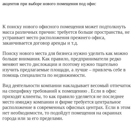
акцентов при выборе нового помещения под офис
К поиску нового офисного помещения может подтолкнуть
масса различных причин: требуется больше пространства, не
устраивает место расположения прежнего офиса,
заканчивается договор аренды и т.д.
Поиску нового места для бизнеса нужно уделить как можно
больше внимания. Как правило, предприниматели редко
меняют место дислокации и поэтому нужно тщательно
изучить предлагаемые площади, а лучше – привлечь себе в
помощь специалиста по недвижимости.
Вид деятельности компании накладывает весомый отпечаток
на специфику требований к помещению . Если в офис
приходят клиенты, то как правило уделяется не последнее
место имиджу компании и фирме требуется центральное
расположение в современных офисных центрах. Если в этом
нет необходимости, то подойдут помещения на окраинах
города или за его пределами.