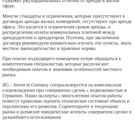
содержит ряд кардинальных отличий от аренды в жилой
сфере.
Многие стандарты и ограничения, которые присутствуют в
договорах аренды жилых помещений, отсутствуют при аренде
офиса. Это касается и ограничения сроков аренды, и
распределения оплаты коммунальных платежей между
арендодателем и арендатором. Поэтому, при заключении
договора рекомендуем внимательно изучать эти пункты, знать
местное законодательство и правовые нормы.
При поиске подходящего помещения лучше обращаться к
компетентным специалистам, которые располагают
необходимым опытом и знаниями особенностей местного
рынка.
IIG – Invest in Germany специализируется на комплексном
сопровождении при совершении сделок с недвижимостью в
Германии. Наши эксперты с многолетним опытом работы
помогут правильно оценить техническое состояние объекта и
перспективы его развития. Сориентируют в тенденциях
рынка и разъяснят юридические аспекты совершения сделки и
дальнейшего использования