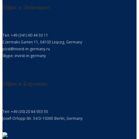
Офис в Лейпциге:
Тел: +49 (341) 60 44 33 11
Czermaks Garten 11, 04103 Leipzig, Germany
post@invest-in-germany.ru
Skype: invest-in-germany
Офис в Берлине:
Тел: +49 (30) 20 84 933 55
Josef-Orlopp-Str. 54 D-10365 Berlin, Germany