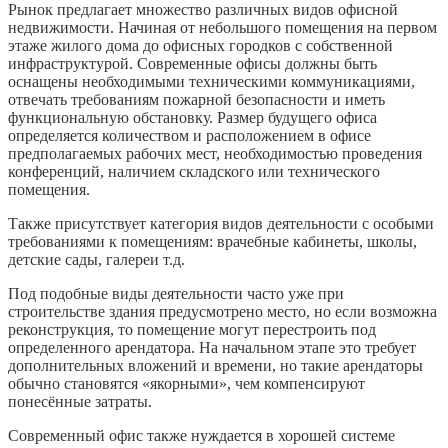
Рынок предлагает множество различных видов офисной
недвижимости. Начиная от небольшого помещения на первом
этаже жилого дома до офисных городков с собственной
инфраструктурой. Современные офисы должны быть
оснащены необходимыми техническими коммуникациями,
отвечать требованиям пожарной безопасности и иметь
функциональную обстановку. Размер будущего офиса
определяется количеством и расположением в офисе
предполагаемых рабочих мест, необходимостью проведения
конференций, наличием складского или технического
помещения.
Также присутствует категория видов деятельности с особыми
требованиями к помещениям: врачебные кабинеты, школы,
детские сады, галереи т.д.
Под подобные виды деятельности часто уже при
строительстве здания предусмотрено место, но если возможна
реконструкция, то помещение могут перестроить под
определенного арендатора. На начальном этапе это требует
дополнительных вложений и времени, но такие арендаторы
обычно становятся «якорными», чем компенсируют
понесённые затраты.
Современный офис также нуждается в хорошей системе