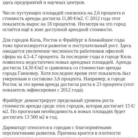
здесь предприятий и научных центров.
Число пустующих площадей снизилось на 2,6 процента и
стоимость аренды достигла 11,80 €/м2. С 2012 года этот
показатель вырос на 18 процентов. Несмотря на это город
остаётся ещё в зоне доступной арендной стоимости.
Для городов Киль, Росток и Фрайбург в ближайшие годы
тоже прогнозируется развитие и поступательный рост. Здесь
ожидается увеличение численности работников офисной
сферы на 4,5-4,7 процента. За последние годы в городе Киль
появилось недостаточно новых арендных площадей. Аренда
достигла 14,50 €/м2 и сравнялась со стоимостью аренды
города Ганновер. Хотя последнее время этот показатель был
умеренным и составлял 3,6 процента. Например, в городе
Росток за это время аренда достигла роста в 23 процента (этот
показатель зафиксирован с 2012 года).
Фрайбург демонстрирует предельный уровень роста
стоимости аренды среди этих городов, которая достигает 15 €/
м2. По прогнозам необходимость в новых площадях будет
достигать 13 500 м2 в год.
Дармштадт относится к городам с благоприятными
перспективами развития. Причина кроется в плотности