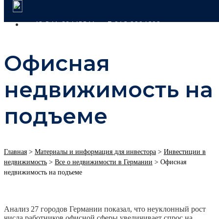
+49 341 60443311
+7 916 9904609
Офисная
недвижимость на
подъеме
Главная
>
Материалы и информация для инвестора
>
Инвестиции в
недвижимость
>
Все о недвижимости в Германии
>
Офисная
недвижимость на подъеме
Анализ 27 городов Германии показал, что неуклонный рост
числа работников офисной сферы увеличивает спрос на