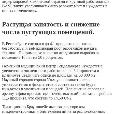
лидер мировой химической отрасли и крупный работодатель
BASF также увеличивает число рабочих мест и нуждается в
новых помещениях.
Растущая занятость и снижение
числа пустующих помещений.
В Регенсбурге снизился до 4.1 процента показатель
безработицы и зафиксирован рост работников науки и
техники. Например, количество академиков выросло за
последние 10 лет на 50 процентов.
Немецкий медицинский центр Гейдельберга нуждается в
увеличении численности работников на 5,2 процента и
планирует увеличить офисные площади на 60 000 м2.
Научный городок города Ульм увеличивает число
университетов и факультетов и соответственно будет
нуждаться в увеличении площадей. Повышение спроса на
аренду зафиксировало здесь очень высокий показатель роста в
11,5 процента, что составило 14,50 €/м2.
Традиционно Брауншвейг именовался городом
микроэлектроники и биотехнологий из-за расположенных