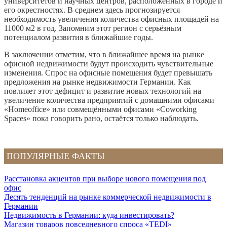
университетов и научных центров, расположенных в городе и
его окрестностях. В среднем здесь прогнозируется
необходимость увеличения количества офисных площадей на
11000 м2 в год. Запомним этот регион с серьёзным
потенциалом развития в ближайшие годы.
В заключении отметим, что в ближайшее время на рынке
офисной недвижимости будут происходить чувствительные
изменения. Спрос на офисные помещения будет превышать
предложения на рынке недвижимости Германии. Как
повлияет этот дефицит и развитие новых технологий на
увеличение количества предприятий с домашними офисами
«Homeoffice» или совмещёнными офисами «Coworking
Spaces» пока говорить рано, остаётся только наблюдать.
ПОПУЛЯРНЫЕ ФАКТЫ
Расстановка акцентов при выборе нового помещения под
офис
Десять тенденций на рынке коммерческой недвижимости в
Германии
Недвижимость в Германии: куда инвестировать?
Магазин товаров повседневного спроса «TEDI»