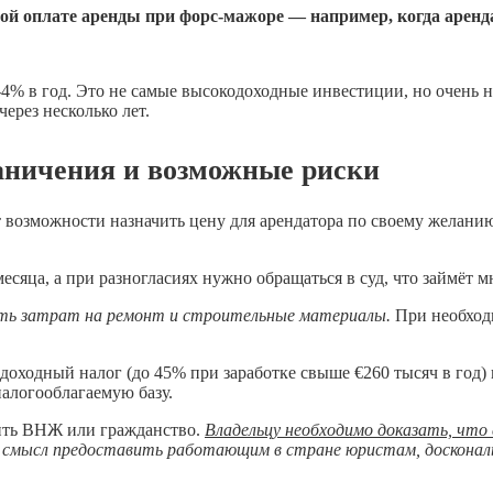
ой оплате аренды при форс-мажоре — например, когда аренда
-4% в год. Это не самые высокодоходные инвестиции, но очень 
ерез несколько лет.
аничения и возможные риски
т возможности назначить цену для арендатора по своему желани
сяца, а при разногласиях нужно обращаться в суд, что займёт м
сть затрат на ремонт и строительные материалы.
При необходи
оходный налог (до 45% при заработке свыше €260 тысяч в год)
алогооблагаемую базу.
чить ВНЖ или гражданство.
Владельцу необходимо доказать, что 
смысл предоставить работающим в стране юристам, досконал