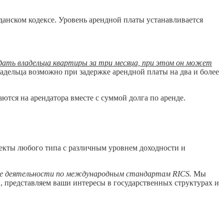
анском кодексе. Уровень арендной платы устанавливается
ать владельца квартиры за три месяца, при этом он может
владельца возможно при задержке арендной платы на два и более
тся на арендатора вместе с суммой долга по аренде.
ъекты любого типа с различным уровнем доходности и
ие деятельности по международным стандартам RICS.
Мы
, представляем ваши интересы в государственных структурах и