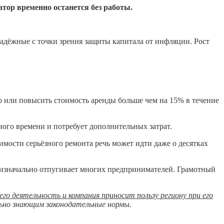
тор временно останется без работы.
надёжные с точки зрения защиты капитала от инфляции. Рост
ю или повысить стоимость аренды больше чем на 15% в течение
ного времени и потребует дополнительных затрат.
мости серьёзного ремонта речь может идти даже о десятках
 изначально отпугивает многих предпринимателей. Грамотный
его деятельность и компания приносит пользу региону при его
ьно знающим законодательные нормы.