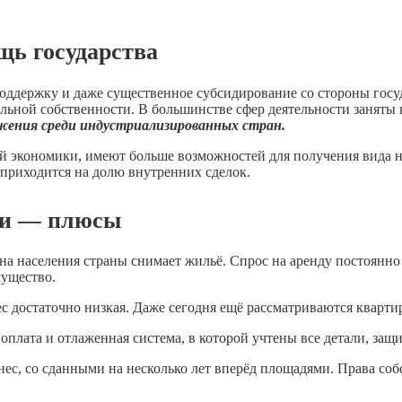
щь государства
ддержку и даже существенное субсидирование со стороны госуда
альной собственности. В большинстве сфер деятельности занят
жения среди индустриализированных стран.
 экономики, имеют больше возможностей для получения вида на
 приходится на долю внутренних сделок.
нии — плюсы
 населения страны снимает жильё. Спрос на аренду постоянно р
мущество.
с достаточно низкая. Даже сегодня ещё рассматриваются кварти
оплата и отлаженная система, в которой учтены все детали, защи
с, со сданными на несколько лет вперёд площадями. Права соб