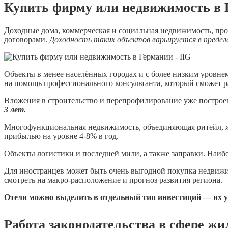
Купить фирму или недвижимость в 
Доходные дома, коммерческая и социальная недвижимость, пр
договорами.
Доходность таких объектов варьируется в предел
Объекты в менее населённых городах и с более низким уровне
на помощь профессионального консультанта, который сможет р
Вложения в строительство и перепрофилирование уже построе
3 лет.
Многофункциональная недвижимость, объединяющая ритейл, ж
прибылью на уровне 4-8% в год.
Объекты логистики и последней мили, а также заправки. Наиб
Для иностранцев может быть очень выгодной покупка недвижим
смотреть на макро-расположение и прогноз развития региона.
Отели можно выделить в отдельный тип инвестиций — их ус
Работа законодательства в сфере ж