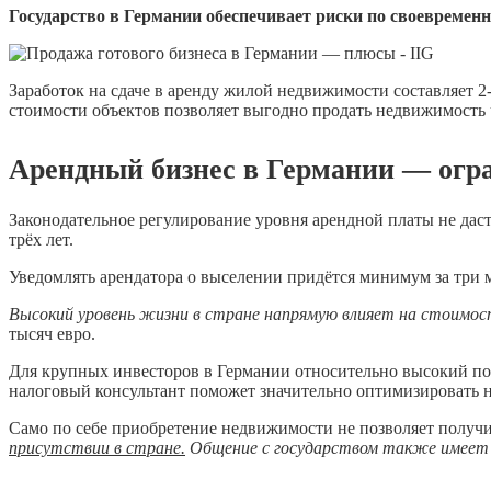
Государство в Германии обеспечивает риски по своевременн
Заработок на сдаче в аренду жилой недвижимости составляет 2
стоимости объектов позволяет выгодно продать недвижимость ч
Арендный бизнес в Германии — огр
Законодательное регулирование уровня арендной платы не дас
трёх лет.
Уведомлять арендатора о выселении придётся минимум за три ме
Высокий уровень жизни в стране напрямую влияет на стоимо
тысяч евро.
Для крупных инвесторов в Германии относительно высокий под
налоговый консультант поможет значительно оптимизировать н
Само по себе приобретение недвижимости не позволяет полу
присутствии в стране.
Общение с государством также имеет 