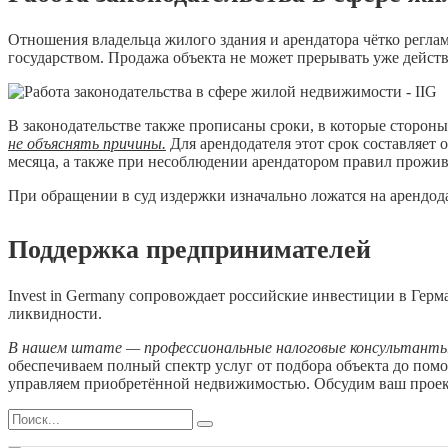
Отношения владельца жилого здания и арендатора чётко регл
государством. Продажа объекта не может прерывать уже дейс
В законодательстве также прописаны сроки, в которые сторон
не объяснять причины.
Для арендодателя этот срок составляет 
месяца, а также при несоблюдении арендатором правил прожив
При обращении в суд издержки изначально ложатся на арендода
Поддержка предпринимателей
Invest in Germany сопровождает российские инвестиции в Герм
ликвидности.
В нашем штате — профессиональные налоговые консультанты,
обеспечиваем полный спектр услуг от подбора объекта до помо
управляем приобретённой недвижимостью. Обсудим ваш прое