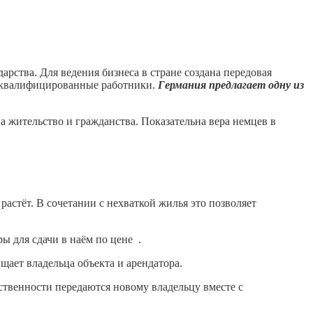
рства. Для ведения бизнеса в стране создана передовая
ы квалифицированные работники.
Германия предлагает одну из
 жительство и гражданства. Показательна вера немцев в
астёт. В сочетании с нехваткой жилья это позволяет
ры для сдачи в наём по цене
.
щает владельца объекта и арендатора.
ственности передаются новому владельцу вместе с