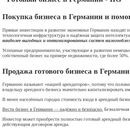
Покупка бизнеса в Германии и помо
Прямые инвестиции в развитие экономики Германии находят по
технологичная инфраструктура и надёжная защита интеллекту
наиболее выгодных и оптимизированных систем налогообло
Успешные предприниматели, участвующие в развитии немецкой
собственный бизнес на примере недвижимости, где более 50%.
Продажа готового бизнеса в Герма
Германию называют «нацией арендаторов», потому что половина
владельцу арендного бизнеса значительно капитализировать и
В менее населённых городах стоимость входа в арендный бизне
Вести бизнес в Германии — надёжно и безопасно.
Безналичная 
Инвестор может приобрести полностью готовый арендный бизне
действующим договором аренды.